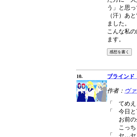
う」と思っ
（汗）あと
ました。
こんな私の
ます。
ブラインド
10.
作者：
ヴァ
「 てめえ
「 今日と
お前の生
こっちゃ
「 セ…セ