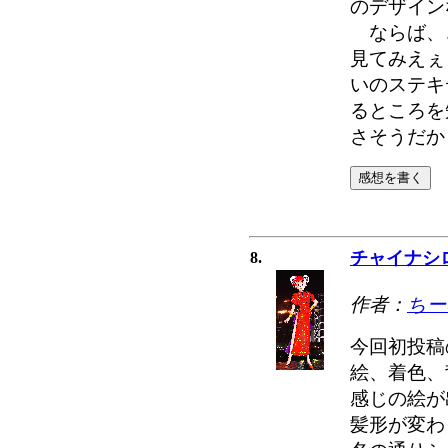
のデザイン
ならば、
見てみえぇ
いのステキ
るところを
さそうだか
チャイナシロ
8.
作者：
ちー
今回初投稿
絵、着色、
感じの絵が
髪形が変わ