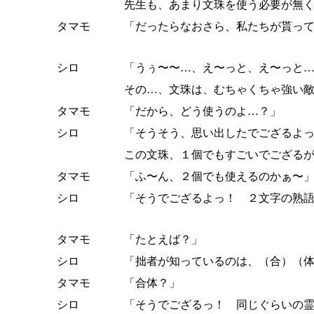
先生も、あまり文珠を使う必要が無
タマモ
「だったらなおさら、私たちが貰っ
シロ
「うぅ〜〜…、え〜っと、え〜っと
その…、文珠は、むちゃくちゃ強い
タマモ
「だから、どう使うのよ…？」
シロ
「そうそう、思い出したでござるよ
この文珠、１個でもすごいでござる
タマモ
「ふ〜ん、２個でも使えるのかぁ〜
シロ
「そうでござるよっ！ ２文字の熟
タマモ
「たとえば？」
シロ
「拙者が知っているのは、（合）（
タマモ
「合体？」
シロ
「そうでござるっ！ 同じぐらいの