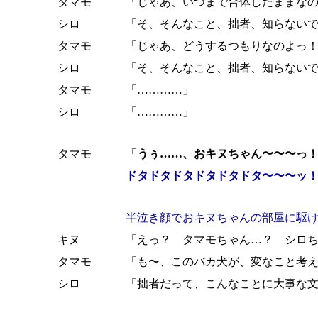
タマモ
「じゃあ、いつまで合体したままな
シロ
「そ、そんなこと、拙者、知らない
タマモ
「じゃあ、どうするつもりなのよっ
シロ
「そ、そんなこと、拙者、知らない
タマモ
「…………」
シロ
「…………」
タマモ
「うぅ……、おキヌちゃん〜〜〜っ
ドタドタドタドタドタドタ〜〜〜ッ
半泣き顔でおキヌちゃんの部屋に駆
キヌ
「えっ？ タマモちゃん…？ シロ
タマモ
「も〜、このバカ犬が、変なこと考
シロ
「拙者だって、こんなことに大事な