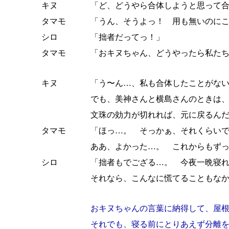
キヌ
「ど、どうやら合体しようと思って
タマモ
「うん、そうよっ！ 用も無いのに
シロ
「拙者だってっ！」
タマモ
「おキヌちゃん、どうやったら私た
キヌ
「う〜ん…、私も合体したことがな
でも、美神さんと横島さんのときは
文珠の効力が切れれば、元に戻るん
タマモ
「ほっ…。 そっかぁ、それくらい
ああ、よかった…。 これからもず
シロ
「拙者もでござる…。 今夜一晩寝
それなら、こんなに慌てることもな
おキヌちゃんの言葉に納得して、屋
それでも、寝る前にとりあえず分離