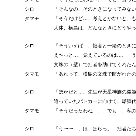
シロ
「そんなの、そのときになってみな
タマモ
「そうだけど…、考えとかないと、
大体、横島は、どんなときにどうや
シロ
「そういえば…、拙者と一緒のとき
え〜っと…、覚えているのは…。 
文珠の（壁）で拙者を助けてくれた
タマモ
「あれって、横島の文珠で防がれた
シロ
「ほかだと…、先生が天星神族の織
追っていたパトカーに向けて、爆弾
タマモ
「そうだったわね…。 でも…、私
シロ
「う〜〜…、ほ、ほらっ。 拙者た