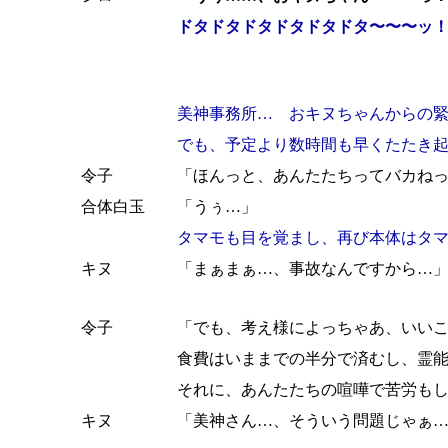
ドタドタドタドタドタドタ〜〜〜ッ
美神事務所… おキヌちゃんからの
でも、予定より数時間も早くたたき
令子
「ほんっと、あんたたちってバカね
合体白玉
「うぅ…」
タマモも目を覚まし、再び本体はタ
キヌ
「まぁまぁ…、事故なんですから…
令子
「でも、考え様によっちゃあ、いい
食費はいままでの半分で済むし、霊
それに、あんたたちの喧嘩で苦労も
キヌ
「美神さん…、そういう問題じゃぁ