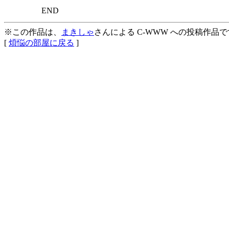
END
※この作品は、
まきしゃ
さんによる C-WWW への投稿作品
[
煩悩の部屋に戻る
]