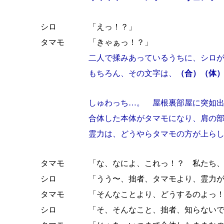
シロ
「えっ！？」
タマモ
「きゃぁっ！？」
二人で揉みあっているうちに、シロ
もちろん、その文字は、
（合）（体
しゅわっち…。 屋根裏部屋に突如
合体した本体がタマモになり、肩の
霊力は、どうやらタマモの方が上ら
タマモ
「な、なによ、これっ！？ 私たち
シロ
「うう〜、拙者、タマモより、霊力
タマモ
「そんなことより、どうするのよっ
シロ
「そ、そんなこと、拙者、知らない