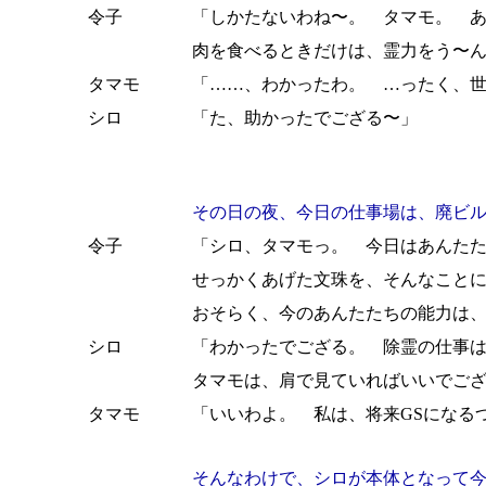
令子
「しかたないわね〜。 タマモ。 
肉を食べるときだけは、霊力をう〜
タマモ
「……、わかったわ。 …ったく、
シロ
「た、助かったでござる〜」
その日の夜、今日の仕事場は、廃ビ
令子
「シロ、タマモっ。 今日はあんた
せっかくあげた文珠を、そんなこと
おそらく、今のあんたたちの能力は
シロ
「わかったでござる。 除霊の仕事
タマモは、肩で見ていればいいでご
タマモ
「いいわよ。 私は、将来GSになる
そんなわけで、シロが本体となって