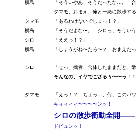
横島
「そういやあ、そうだったな…。 
タマモ、おまえ、俺と一緒に散歩す
タマモ
「あるわけないでしょっ！？」
横島
「そうだよな〜。 シロっ、そうい
シロ
「ええっ！？」
横島
「しょうがね〜だろ〜？ おまえだ
シロ
「せっ、拙者、合体したままだと、
そんなの、イヤでござるぅ〜〜っ！
タマモ
「えっ！？ ちょっ…、何、このパ
キィィィィ〜〜〜〜ンッ！
シロの散歩衝動全開――
ドビュンッ！