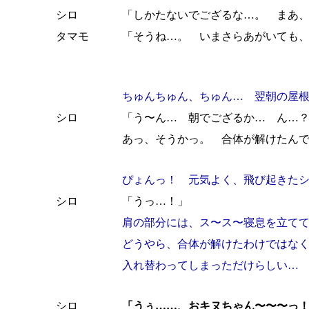
シロ
「しかたないでござるな…。 まあ
タマモ
「そうね…。 いまさらあがいても
ちゅんちゅん、ちゅん… 翌朝の屋
シロ
「う〜ん… 朝でござるか… ん…
あっ、そうかっ。 合体が解けたん
ぴょんっ！ 元気よく、飛び起きた
シロ
「うっ…！」
肩の部分には、ス〜ス〜寝息を立て
どうやら、合体が解けたわけではな
入れ替わってしまっただけらしい…
シロ
「うぅ……、おキヌちゃん〜〜〜っ