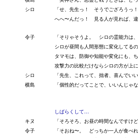
シロ
「せ、先生っ！ そうでござろうっ
へへ〜んだっ！ 見る人が見れば、
令子
「そりゃそうよ。 シロの霊能力は
シロが昼間も人間形態に変化してる
タマモは、防御や知能や変化にも、
攻撃力の比較だけならシロの方が上
シロ
「先生、これって、拙者、喜んでい
横島
「個性的だってことで、いいんじゃ
しばらくして…
キヌ
「そろそろ、お昼の時間なんですけ
令子
「そおね〜。 どっちか一人が食べ