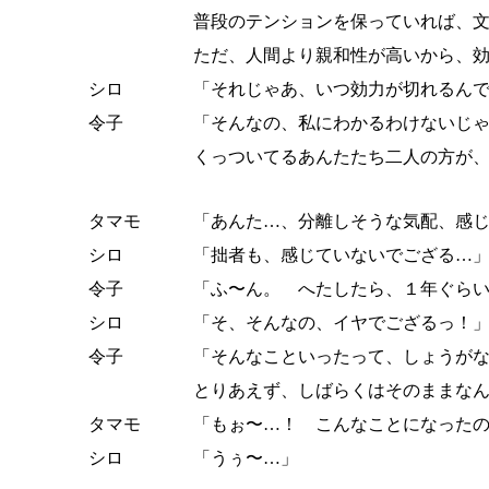
普段のテンションを保っていれば、
ただ、人間より親和性が高いから、
シロ
「それじゃあ、いつ効力が切れるん
令子
「そんなの、私にわかるわけないじ
くっついてるあんたたち二人の方が
タマモ
「あんた…、分離しそうな気配、感
シロ
「拙者も、感じていないでござる…
令子
「ふ〜ん。 へたしたら、１年ぐら
シロ
「そ、そんなの、イヤでござるっ！
令子
「そんなこといったって、しょうが
とりあえず、しばらくはそのままな
タマモ
「もぉ〜…！ こんなことになった
シロ
「うぅ〜…」