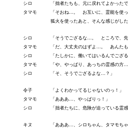
シロ
「拙者たちも、元に戻れてよかった
タマモ
「そおね…。 お互いに、霊能を使
狐火を使ったあと、そんな感じがし
シロ
「そうでござるな…。 ところで、
タマモ
「だ、大丈夫のはずよ…。 あんた
シロ
「たしかに、働いてはいるんでござ
タマモ
「や、やっぱり、あっちの霊感の方
シロ
「そ、そうでござるよな…？」
令子
「よくわかってるじゃないのっ！
タマモ
「あああ…、やっぱりっ！」
シロ
「拙者たちに、危険が迫っている霊
キヌ
「あああ…、シロちゃん、タマモち