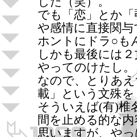
した（笑）。
でも「恋」とか「
や感情に直接関与
ホントにドラ○も
しかも最後には２
やってのけたし。
なので、とりあえ
載」という文殊を
そういえば(有)
間を止める的な内
思いますが、やっ