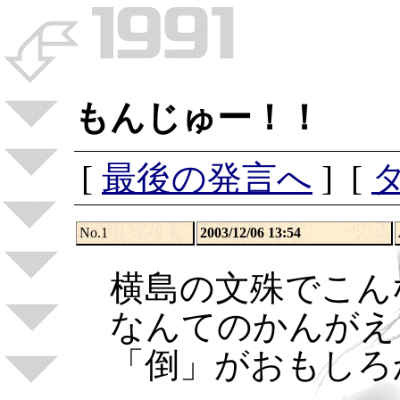
もんじゅー！！
[
最後の発言へ
] [
No.1
2003/12/06 13:54
横島の文殊でこん
なんてのかんがえ
「倒」がおもしろ