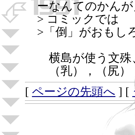
ーなんてのかんが
> コミックでは
>「倒」がおもし
横島が使う文殊
（乳），（尻），
[
ページの先頭へ
] [