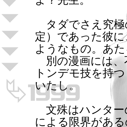
タダでさえ究極
定）であった彼に
ようなもの。あた
別の漫画には、
トンデモ技を持つ
いたし。
文殊はハンターの
による限界がある