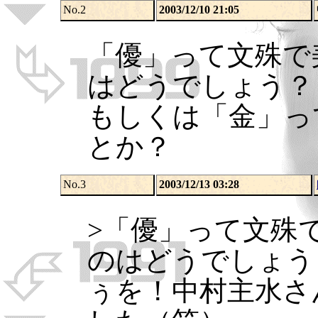
No.2
2003/12/10 21:05
「優」って文殊で
はどうでしょう？
もしくは「金」っ
とか？
No.3
2003/12/13 03:28
>「優」って文殊
のはどうでしょう
ぅを！中村主水さ