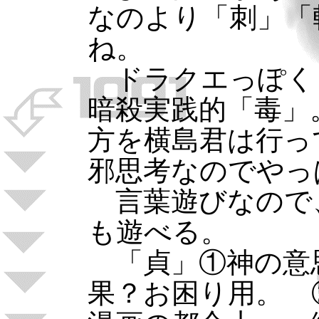
なのより「刺」「
ね。
ドラクエっぽく
暗殺実践的「毒」
方を横島君は行っ
邪思考なのでやっ
言葉遊びなので
も遊べる。
「貞」①神の意
果？お困り用。 