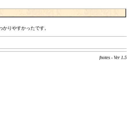
すかったです。
fnotes - Ver 1.5