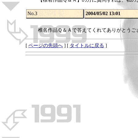
No.3
2004/05/02 13:01
椎名作品Ｑ＆Ａで答えてくれ
[
ページの先頭へ
] [
タイトルに戻る
]