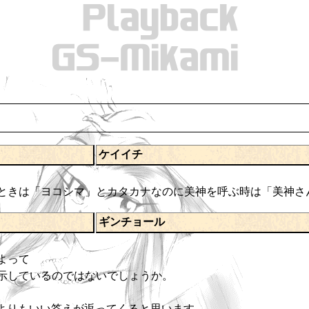
ケイイチ
ときは「ヨコシマ」とカタカナなのに美神を呼ぶ時は「美神さ
ギンチョール
よって
示しているのではないでしょうか。
よりもいい答えが返ってくると思います。