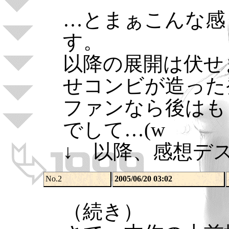
…とまぁこんな感
す。
以降の展開は伏せ
せコンビが造った
ファンなら後はも
でして…(w
↓ 以降、感想デ
No.2
2005/06/20 03:02
（続き）