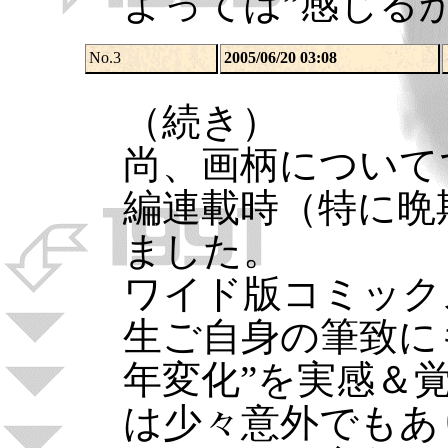
よっては”感じる
No.3
2005/06/20 03:08
（続き）
尚、画柄について
編連載時（特に晩
ました。
ワイド版コミック
生ご自身の筆致に
年変化”を実感＆
は少々意外でもあ