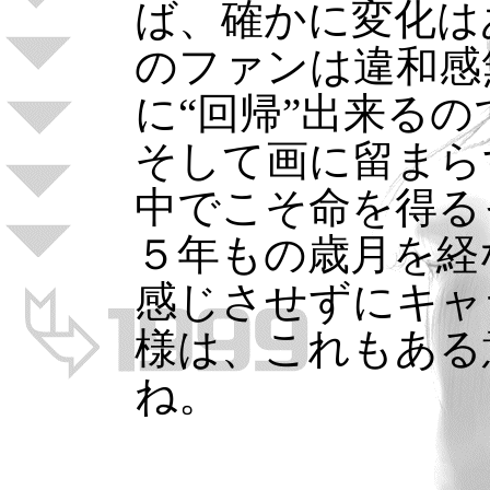
ば、確かに変化は
のファンは違和感
に“回帰”出来る
そして画に留まら
中でこそ命を得る
５年もの歳月を経
感じさせずにキャ
様は、これもある
ね。