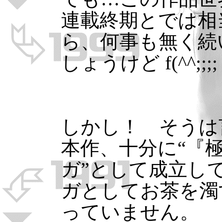
連載終期とでは相
ら、何事も無く続
しょうけど f(^^;;;; 
しかし！ そうは
本作、十分に“『
ガ”として成立し
ガとしてお茶を濁
っていません。