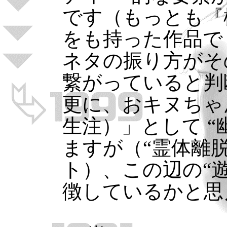
です（もっとも『
をも持った作品で
ネタの振り方がそ
繋がっていると判
更に、おキヌちゃ
生注）」として “
ますが（“霊体離
ト）、この辺の“
徴しているかと思