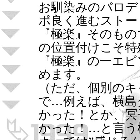
お馴染みのパロデ
ポ良く進むストー
『極楽』そのもの
の位置付けこそ特
『極楽』の一エピ
めます。
（ただ、個別のキ
で…例えば、横島
かった！とか、冥
かった！…と言う