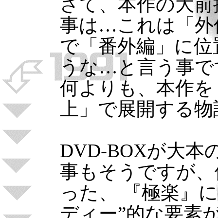
さて、本作の大前
事は…これは「外
で「番外編」に位
うな…と言う事で
何よりも、本作を
上」で展開する物
DVD-BOXが大
事もそうですが、
った、 『極楽』
ディー”的な要素