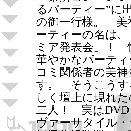
るパーティー”に
の御一行様。 美
ーティーの名は、「
ミア発表会」！ 
華やかなパーティ
コミ関係者の美神
す。 そうこうす
しく壇上に現れた
二人！ 実はDVD
ヴァーサタイル・