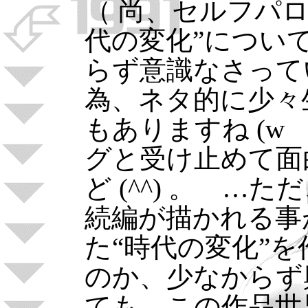
（ 尚、セルフパ
代の変化”につい
らず意識なさって
為、ネタ的に少々
もありますね (
グと受け止めて面
ど (^^) 。 …
続編が描かれる事
た“時代の変化”
のか、少なからず
ても…この作品世