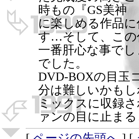
時もの『GS美神 
に楽しめる作品に
す…そして、この
一番肝心な事でし
でした。
DVD-BOXの目
分は難しいかもし
ミックスに収録さ
ァンの目に止まる
[
ページの先頭へ
] [