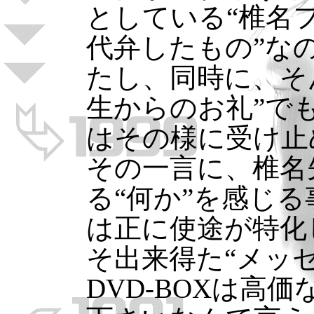
としている“椎名
代弁したもの”な
たし、同時に、そ
生からのお礼”で
はその様に受け止
その一言に、椎名
る“何か”を感じ
は正に使途が特化
そ出来得た“メッ
DVD-BOXは高