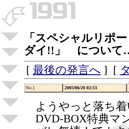
「スペシャルリポ
ダイ!!」 について
[
最後の発言へ
] [
No.1
2005/06/20 02:53
ようやっと落ち着
DVD-BOX特典