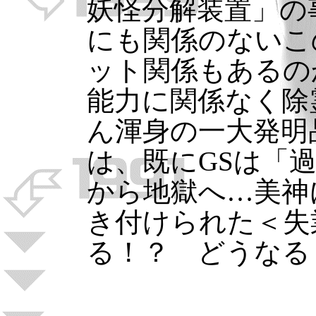
妖怪分解装置」の
にも関係のないこ
ット関係もあるの
能力に関係なく除
ん渾身の一大発明品
は、既にGSは「
から地獄へ…美神
き付けられた＜失
る！？ どうなる