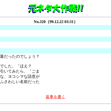
No.320（99.12.22 03:31）
葉だったのでしょう？
名前でした。「ほえ？
引いてみたら、「ごま
な、ヨコシマな語意が
ふさわしい名前だった
返事を書く