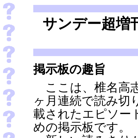
サンデー超増
掲示板の趣旨
ここは、椎名高志
ヶ月連続で読み切
載されたエピソー
めの掲示板です。