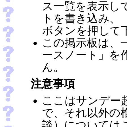
ス一覧を表示し
トを書き込み、
ボタンを押して
この掲示板は、
ースノート」を
ん。
注意事項
ここはサンデー
で、それ以外の
談）については