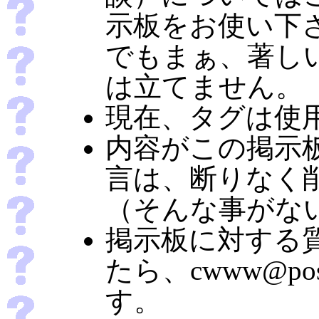
示板をお使い下
でもまぁ、著し
は立てません。
現在、タグは使
内容がこの掲示
言は、断りなく
（そんな事がな
掲示板に対する
たら、cwww@p
す。