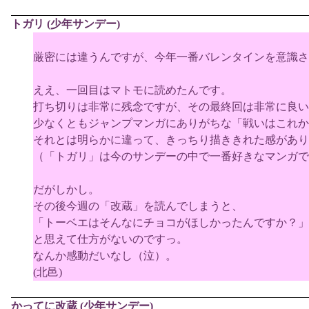
トガリ (少年サンデー)
厳密には違うんですが、今年一番バレンタインを意識さ
ええ、一回目はマトモに読めたんです。
打ち切りは非常に残念ですが、その最終回は非常に良い
少なくともジャンプマンガにありがちな「戦いはこれか
それとは明らかに違って、きっちり描ききれた感があり
（「トガリ」は今のサンデーの中で一番好きなマンガで
だがしかし。
その後今週の「改蔵」を読んでしまうと、
「トーベエはそんなにチョコがほしかったんですか？」
と思えて仕方がないのですっ。
なんか感動だいなし（泣）。
(北邑)
かってに改蔵 (少年サンデー)