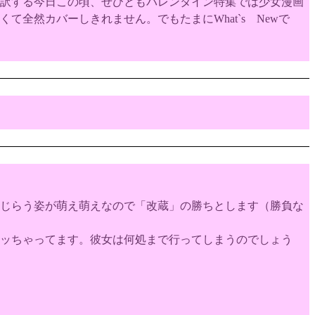
訳する今日この頃、ぜひともバレンタイン特集では少女漫画
全然カバーしきれません。でもたまにWhat`s Newで
じらう姿が萌え萌えなので「改蔵」の勝ちとします（勝負な
ッちゃってます。彼女は何処まで行ってしまうのでしょう