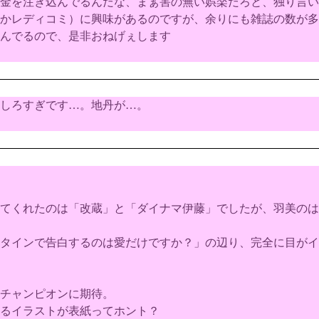
金を注ぎ込んでるんだな、まぁ害の無い娯楽だろと、独り言い
レディコミ）に興味があるのですが、余りにも雑誌の数が多くて
んでるので、是非おねげぇします
しろすぎです…。地丹が…。
てくれたのは「改蔵」と「ダイナマ伊藤」でしたが、羽美のは
タインで告白するのは愛だけですか？」の辺り、完全に目がイ
チャンピオンに期待。
るイラストが表紙ってホント？