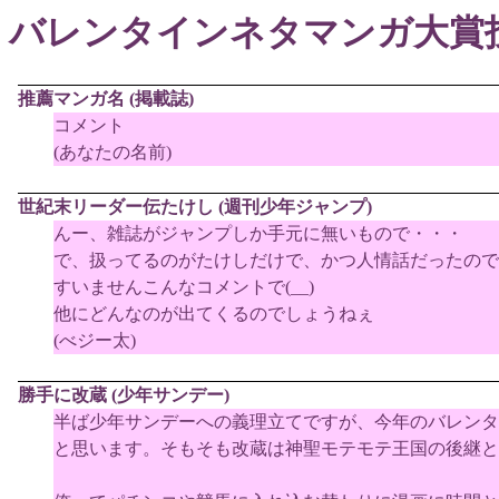
バレンタインネタマンガ大賞
推薦マンガ名 (掲載誌)
コメント
(あなたの名前)
世紀末リーダー伝たけし (週刊少年ジャンプ)
んー、雑誌がジャンプしか手元に無いもので・・・
で、扱ってるのがたけしだけで、かつ人情話だったので
すいませんこんなコメントで(__)
他にどんなのが出てくるのでしょうねぇ
(べジー太)
勝手に改蔵 (少年サンデー)
半ば少年サンデーへの義理立てですが、今年のバレンタ
と思います。そもそも改蔵は神聖モテモテ王国の後継と