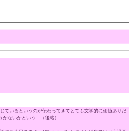
じているというのが伝わってきてとても文学的に価値ありだ
うがないかという…（後略）