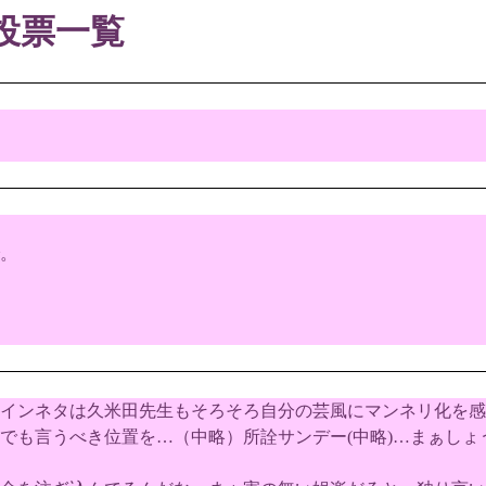
投票一覧
。
インネタは久米田先生もそろそろ自分の芸風にマンネリ化を感
でも言うべき位置を…（中略）所詮サンデー(中略)…まぁしょ