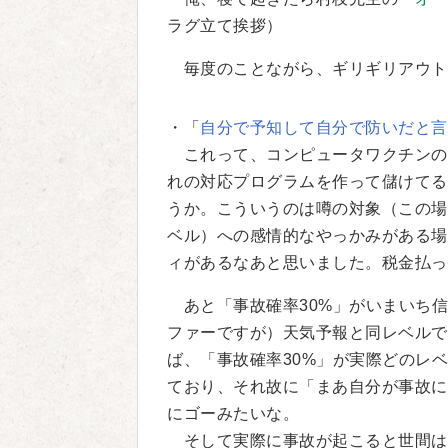
ラグ立て挨拶）
毎度のことながら、ギリギリアウト
・「
自分で予知して自分で防いだと言
これって、コンピュータワクチンの
れの対応プログラムを作って儲けてる
うか。こういうのは噂の対象（この場
ベル）への感情的なやっかみがある場
ィがあるなあと思いました。税金払っ
あと「事故確率30%」がいまいち信
ファーですが）天気予報と同レベルで
ば、「事故確率30%」が実際どのレ
ており、それ故に「まあ自分が事故に
にゴーみたいな。
そして実際に事故が起こると世間は