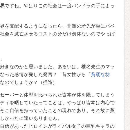
界
ですね。やはりこの社会は一度パンドラの手によっ
界を支配するようになったら、非難の矛先が単にバベ
社会を滅亡させるコストの分だけ勿体ないのでやっぱ
」
好きなのかと思いました。あるいは、椎名先生のマッ
なった感情が発した発言？ 昔女性から「
貧弱な坊
なのでしょうか？（捏造）
セーバーと体型を比べられた皆本が体を隠してしまう
ディを晒していたってことは、やっぱり皆本は内心で
そこ自信を持っていたことの現れであり、それ故に薫
しかったに違いありません。
自信があったヒロインがライバル女子の巨乳キャラの