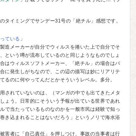
のタイミングでサンデー31号の「絶チル」感想です。
っている
」
製造メーカーが自分でウィルスを捲いた上で自分でそ
、という噂が流布しているのと同じようなものでしょ
合はウィルスソフトメーカー、「絶チル」の場合はバ
合に発生しがちなので、この辺の描写は妙にリアリテ
てるのに何やってんだとかそういうレベル。多分。
用されていないのは、（マンガの中でも出てきたメタ
しょう。日常的にそういう予報が出ている世界であれ
ベルで当たっているものなのかを一般市民は経験で知っ
巻き込まれることはないだろう」というノリで海水浴
被害者に「自己責任」を押しつけ、事故の当事者は行