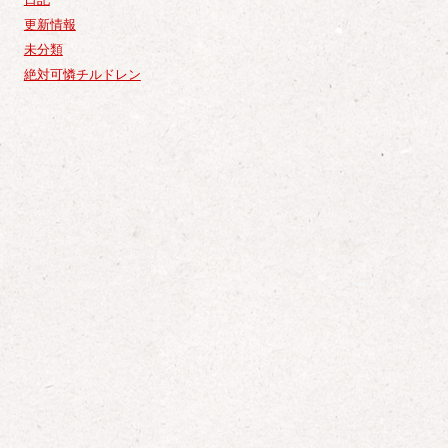
更新情報
未分類
絶対可憐チルドレン