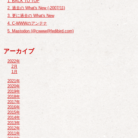
1. BACK TO TOP
2. 過去の What's New (-2007/11)
3. 更に過去の What's New
4. C-WWWのアンテナ
5. Mastodon (@cwww@fedibird.com)
アーカイブ
2022年
2月
1月
2021年
2020年
2019年
2018年
2017年
2016年
2015年
2014年
2013年
2012年
2011年