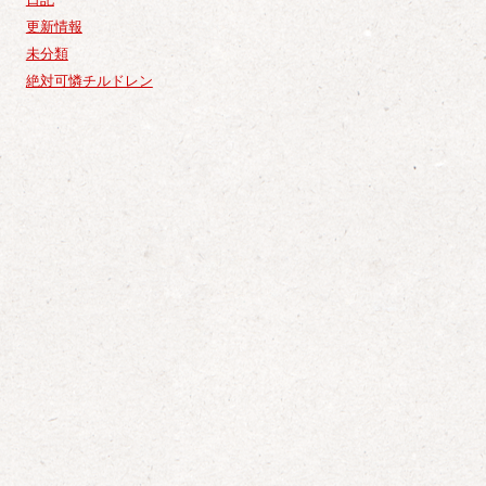
更新情報
未分類
絶対可憐チルドレン