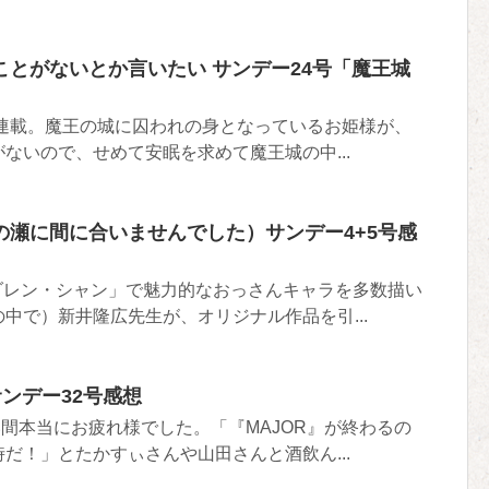
とがないとか言いたい サンデー24号「魔王城
連載。魔王の城に囚われの身となっているお姫様が、
ないので、せめて安眠を求めて魔王城の中...
の瀬に間に合いませんでした）サンデー4+5号感
ダレン・シャン」で魅力的なおっさんキャラを多数描い
中で）新井隆広先生が、オリジナル作品を引...
サンデー32号感想
い間本当にお疲れ様でした。「『MAJOR』が終わるの
だ！」とたかすぃさんや山田さんと酒飲ん...