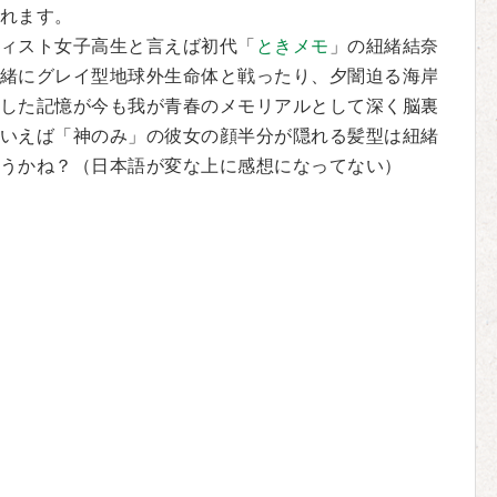
れます。
ィスト女子高生と言えば初代「
ときメモ
」の紐緒結奈
緒にグレイ型地球外生命体と戦ったり、夕闇迫る海岸
した記憶が今も我が青春のメモリアルとして深く脳裏
いえば「神のみ」の彼女の顔半分が隠れる髪型は紐緒
うかね？（日本語が変な上に感想になってない）