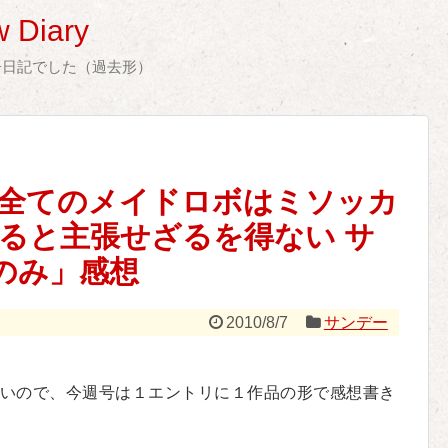
 Diary
告日記でした（過去形）
全てのメイドロボはミソッカ
ると主張せざるを得ない サ
神のみ」感想
2010/8/7
サンデー
いので、今週号は１エントリに１作品の形で感想書き