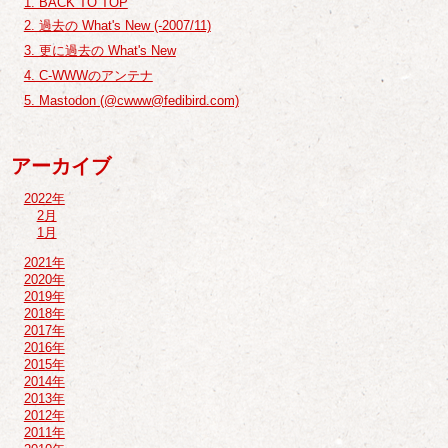
1. BACK TO TOP
2. 過去の What's New (-2007/11)
3. 更に過去の What's New
4. C-WWWのアンテナ
5. Mastodon (@cwww@fedibird.com)
アーカイブ
2022年
2月
1月
2021年
2020年
2019年
2018年
2017年
2016年
2015年
2014年
2013年
2012年
2011年