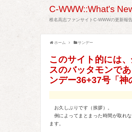
C-WWW::What's New
椎名高志ファンサイトC-WWWの更新報
ホーム
サンデー
このサイト的には、
スのバッタモンであ
ンデー36+37号「
お久しぶりです（挨拶）。
例によってまとまった時間が取れな
ます。