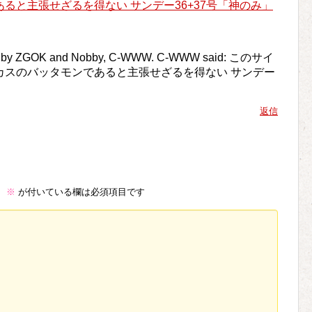
ると主張せざるを得ない サンデー36+37号「神のみ」
itter by ZGOK and Nobby, C-WWW. C-WWW said: このサイ
カスのバッタモンであると主張せざるを得ない サンデー
返信
。
※
が付いている欄は必須項目です