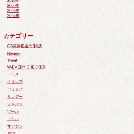
2010年
2009年
2008年
2007年
カテゴリー
GS美神極楽大作戦!!
Review
Tweet
W-EVERY CHECKER
アニメ
クリップ
コミック
サンデー
ジャンプ
ツール
ノベル
マガジン
日記