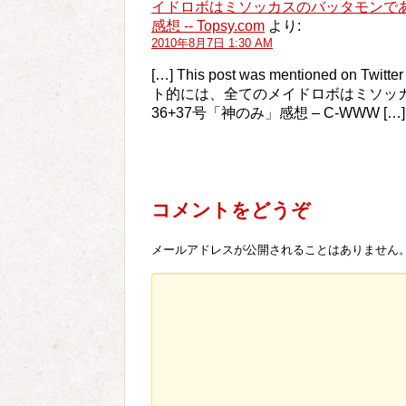
イドロボはミソッカスのバッタモンであ
感想 -- Topsy.com
より:
2010年8月7日 1:30 AM
[…] This post was mentioned on Tw
ト的には、全てのメイドロボはミソッ
36+37号「神のみ」感想 – C-WWW […]
コメントをどうぞ
メールアドレスが公開されることはありません