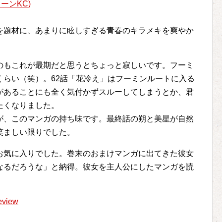
ーンKC)
題材に、あまりに眩しすぎる青春のキラメキを爽やか
もこれが最期だと思うとちょっと寂しいです。フーミ
くらい（笑）。62話「花冷え」はフーミンルートに入る
があることにも全く気付かずスルーしてしまうとか、君
たくなりました。
、このマンガの持ち味です。最終話の朔と美星が自然
笑ましい限りでした。
気に入りでした。巻末のおまけマンガに出てきた彼女
なるだろうな」と納得。彼女を主人公にしたマンガを読
eview