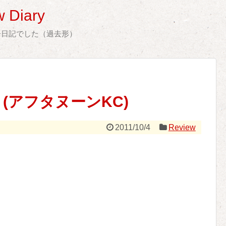
 Diary
告日記でした（過去形）
(アフタヌーンKC)
2011/10/4
Review