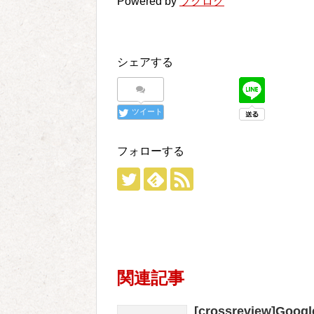
Powered by
ブクログ
シェアする
ツイート
フォローする
関連記事
[crossreview