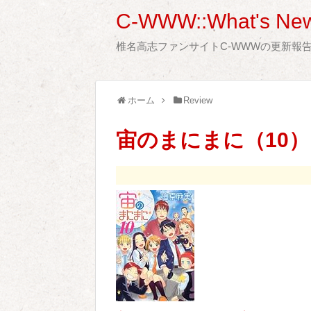
C-WWW::What's New
椎名高志ファンサイトC-WWWの更新報
ホーム
Review
宙のまにまに（10） 