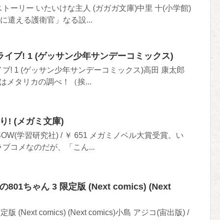
ーリー いたいけな主人 (ガガガ文庫)中里 十(小学館)
女王に遣える護衛官」なる設...
イブ! 1 (ゲッサン少年サンデーコミックス)
! 1 (ゲッサン少年サンデーコミックス)高田 康太郎
雨音はメタリカの調べ！（挨...
すぷり! (メガミ文庫)
SOW(学習研究社) / ￥ 651 メガミノベル大賞受賞。い
ブコメなのだが、「こん...
の801ちゃん 3 限定版 (Next comics) (Next
(Next comics) (Next comics)小島 アジコ(宙出版) /