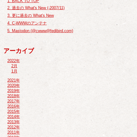
1. BACK TO TOP
2. 過去の What's New (-2007/11)
3. 更に過去の What's New
4. C-WWWのアンテナ
5. Mastodon (@cwww@fedibird.com)
アーカイブ
2022年
2月
1月
2021年
2020年
2019年
2018年
2017年
2016年
2015年
2014年
2013年
2012年
2011年