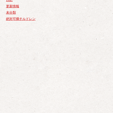
更新情報
未分類
絶対可憐チルドレン