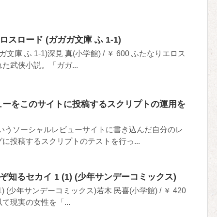
林クロスロード (ガガガ文庫 ふ 1-1)
庫 ふ 1-1)深見 真(小学館) / ￥ 600 ふたなりエロス
た武侠小説。「ガガ...
のレビューをこのサイトに投稿するスクリプトの運用を
ewというソーシャルレビューサイトに書き込んだ自分のレ
に投稿するスクリプトのテストを行っ...
神のみぞ知るセカイ 1 (1) (少年サンデーコミックス)
) (少年サンデーコミックス)若木 民喜(小学館) / ￥ 420
て現実の女性を「...