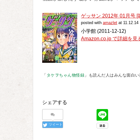
ゲッサン 2012年 01月号 [
posted with
amazlet
at 11.12.14
小学館 (2011-12-12)
Amazon.co.jp で詳細を見
「
タケヲちゃん物怪録
」も読んだ人はみんな面白い
シェアする
ツイート