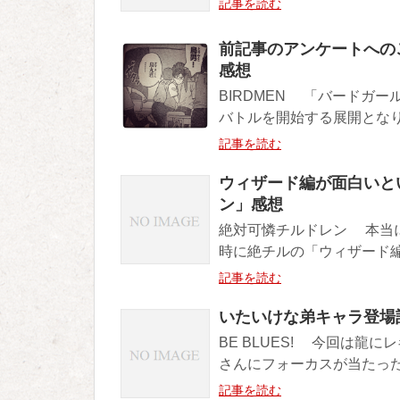
記事を読む
前記事のアンケートへの
感想
BIRDMEN 「バードガ
バトルを開始する展開となり
記事を読む
ウィザード編が面白いと
ン」感想
絶対可憐チルドレン 本当に
時に絶チルの「ウィザード編
記事を読む
いたいけな弟キャラ登場記
BE BLUES! 今回は
さんにフォーカスが当たった
記事を読む