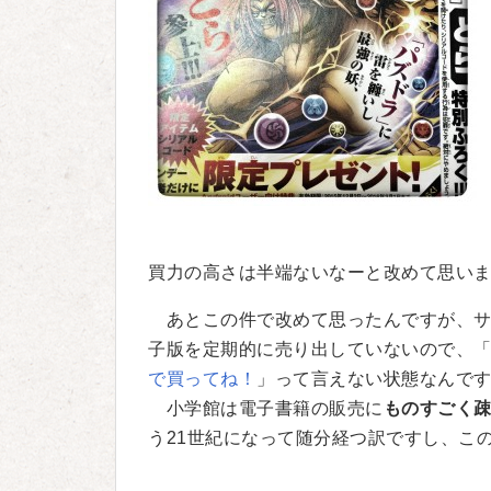
買力の高さは半端ないなーと改めて思い
あとこの件で改めて思ったんですが、サ
子版を定期的に売り出していないので、
で買ってね！
」って言えない状態なんで
小学館は電子書籍の販売に
ものすごく
う21世紀になって随分経つ訳ですし、こ