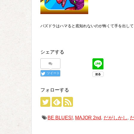
パズドラはハマると底知れないのが怖くて手を出して
シェアする
ツイート
フォローする
BE BLUES!
,
MAJOR 2nd
,
だがしかし
,