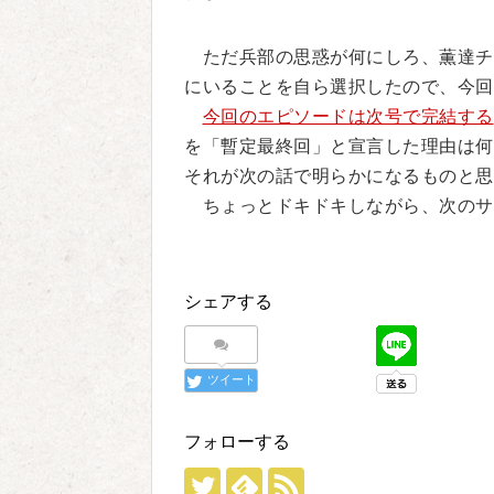
ただ兵部の思惑が何にしろ、薫達チ
にいることを自ら選択したので、今回
今回のエピソードは次号で完結する
を「暫定最終回」と宣言した理由は何
それが次の話で明らかになるものと思
ちょっとドキドキしながら、次のサ
シェアする
ツイート
フォローする