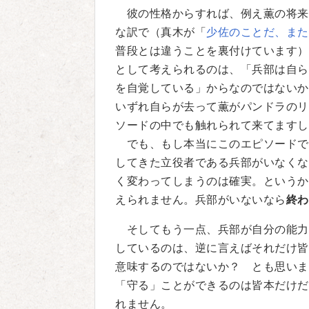
彼の性格からすれば、例え薫の将来
な訳で（真木が「
少佐のことだ、また
普段とは違うことを裏付けています）
として考えられるのは、「兵部は自ら
を自覚している」からなのではないか
いずれ自らが去って薫がパンドラのリ
ソードの中でも触れられて来てますし
でも、もし本当にこのエピソードで
してきた立役者である兵部がいなくな
く変わってしまうのは確実。というか
えられません。兵部がいないなら
終わ
そしてもう一点、兵部が自分の能力
しているのは、逆に言えばそれだけ皆
意味するのではないか？ とも思いま
「守る」ことができるのは皆本だけだ
れません。