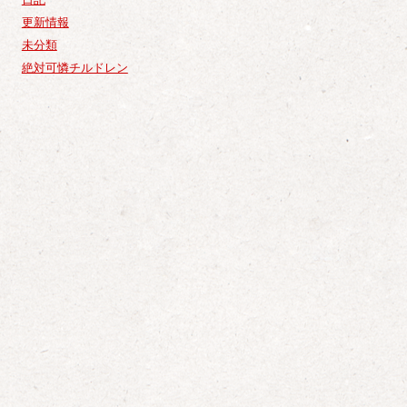
更新情報
未分類
絶対可憐チルドレン