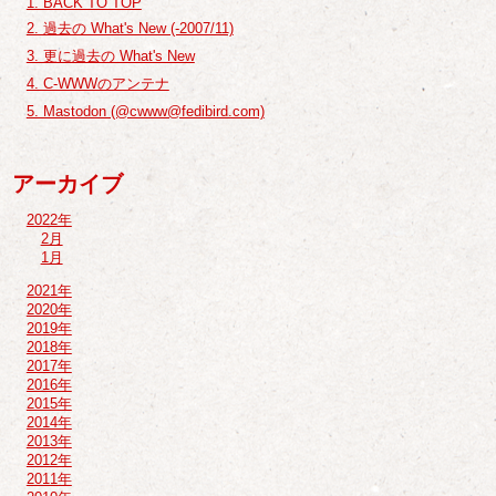
1. BACK TO TOP
2. 過去の What's New (-2007/11)
3. 更に過去の What's New
4. C-WWWのアンテナ
5. Mastodon (@cwww@fedibird.com)
アーカイブ
2022年
2月
1月
2021年
2020年
2019年
2018年
2017年
2016年
2015年
2014年
2013年
2012年
2011年