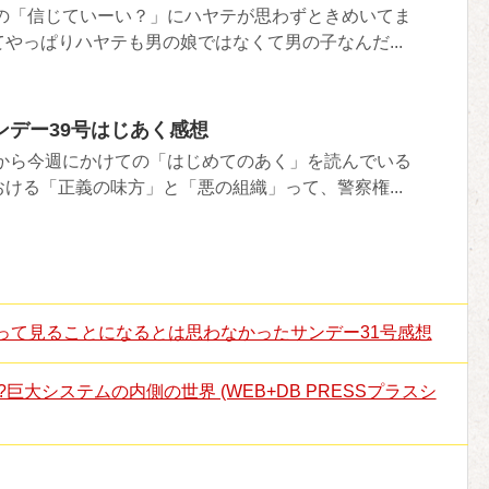
カの「信じていーい？」にハヤテが思わずときめいてま
やっぱりハヤテも男の娘ではなくて男の子なんだ...
ンデー39号はじあく感想
から今週にかけての「はじめてのあく」を読んでいる
ける「正義の味方」と「悪の組織」って、警察権...
って見ることになるとは思わなかったサンデー31号感想
える技術 ?巨大システムの内側の世界 (WEB+DB PRESSプラスシ