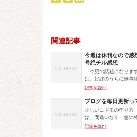
関連記事
今週は休刊なので感想
号絶チル感想
今更の話題になります
は、好評のうちに無事終
記事を読む
ブログを毎日更新って難
正しいコドモの作り方
は、間違いなく「悠の将
記事を読む