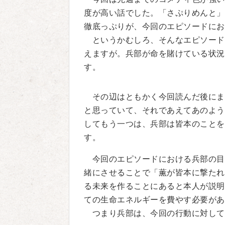
度が高い話でした。「さぷりめんと」
徹底っぷりが、今回のエピソードにお
というかむしろ、そんなエピソード
えますが。兵部が命を賭けている状況
す。
その辺はともかく今回読んだ後にま
と思っていて、それであえてあのよう
してもう一つは、兵部は皆本のことを
す。
今回のエピソードにおける兵部の目
緒にさせることで「薫が皆本に撃たれ
る未来を作ることにあると本人が説明
ての生命エネルギーを費やす必要があ
つまり兵部は、今回の行動に対して