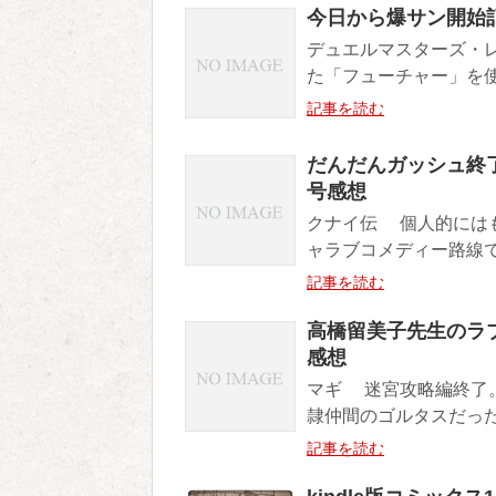
今日から爆サン開始
デュエルマスターズ・
た「フューチャー」を使
記事を読む
だんだんガッシュ終
号感想
クナイ伝 個人的には
ャラブコメディー路線で
記事を読む
高橋留美子先生のラ
感想
マギ 迷宮攻略編終了
隷仲間のゴルタスだった
記事を読む