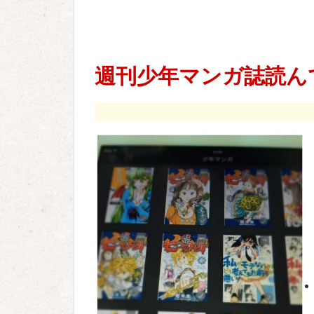
週刊少年マンガ誌読ん