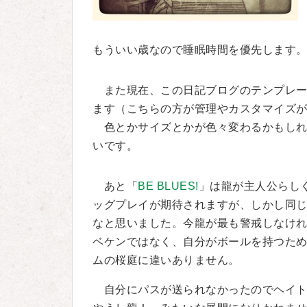
もういい歳なので睡眠時間を優先します。すみ
また現在、この日記ブログのテンプレー
ます（こちらの方が管理やカスタマイズ
色とかサイズとかが色々変わるかもしれ
いです。
あと「
BE BLUES!
」は龍が主人公らし
ッグプレイが期待されますが、しかし同
なと思いました。今龍が最も警戒しなけれ
ベケンではなく、自分がボールを持つた
ムの桜庭に違いありません。
自分にパスが送られなかったのでヘイト