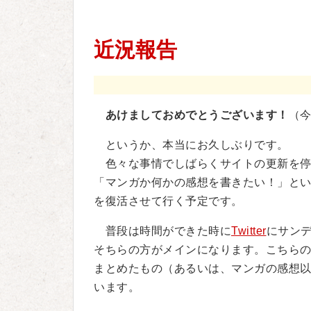
近況報告
あけましておめでとうございます！
（
というか、本当にお久しぶりです。
色々な事情でしばらくサイトの更新を停
「マンガか何かの感想を書きたい！」と
を復活させて行く予定です。
普段は時間ができた時に
Twitter
にサン
そちらの方がメインになります。こちらのサ
まとめたもの（あるいは、マンガの感想
います。