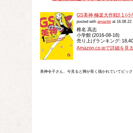
GS美神 極楽大作戦!! 1 (小
posted with
amazlet
at 16.08.22
椎名 高志
小学館 (2016-08-18)
売り上げランキング: 18,40
Amazon.co.jpで詳細を見
美神令子さん、今見ると脚が長く描かれていてビック