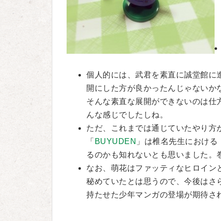
個人的には、武君を素直に誠堂館に
開にした方が良かったんじゃないか
そんな素直な展開ができないのは仕
んな感じでしたしね。
ただ、これまでは通じていたやり方
「
BUYUDEN
」は椎名先生における
るのかも知れないとも思いました。
なお、萌花はファッティなヒロイン
秘めていたとは思うので、今後はさ
持たせた少年マンガの登場が期待さ