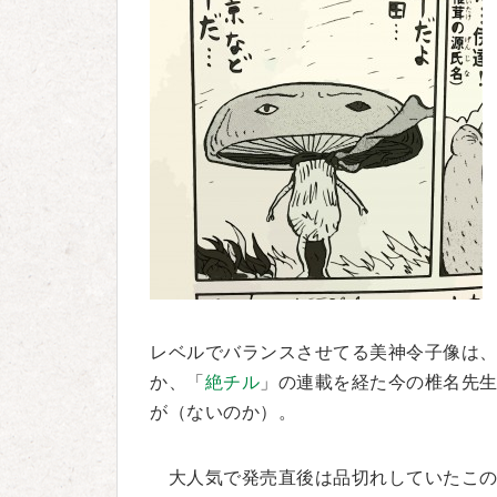
レベルでバランスさせてる美神令子像は
か、「
絶チル
」の連載を経た今の椎名先
が（ないのか）。
大人気で発売直後は品切れしていたこの本