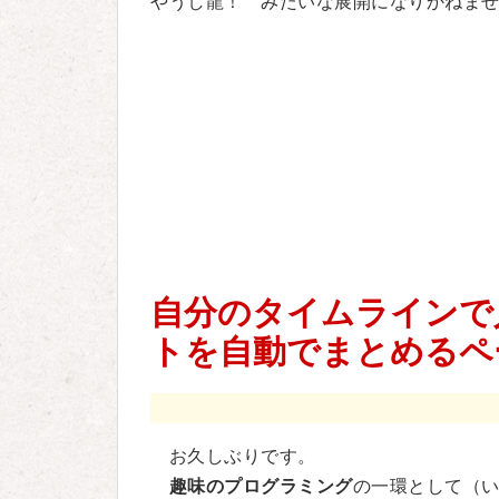
やうし龍！ みたいな展開になりかねま
自分のタイムラインで
トを自動でまとめるペ
お久しぶりです。
趣味のプログラミング
の一環として（いき