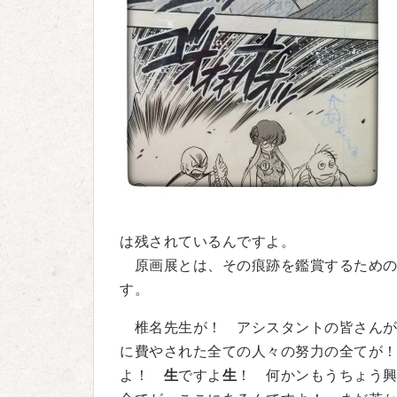
は残されているんですよ。
原画展とは、その痕跡を鑑賞するための
す。
椎名先生が！ アシスタントの皆さんが
に費やされた全ての人々の努力の全てが
よ！
生
ですよ
生
！ 何かンもうちょう