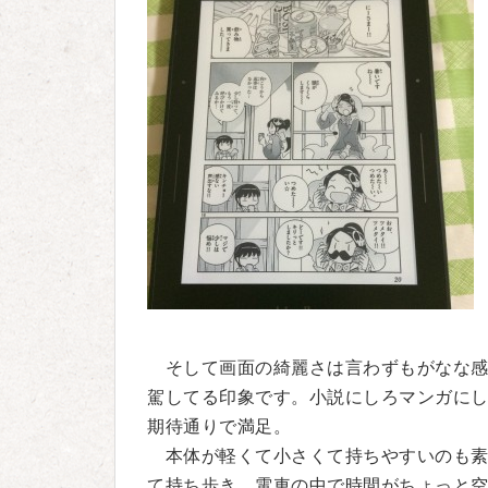
そして画面の綺麗さは言わずもがなな感じで、ki
駕してる印象です。小説にしろマンガに
期待通りで満足。
本体が軽くて小さくて持ちやすいのも素
て持ち歩き、電車の中で時間がちょっと