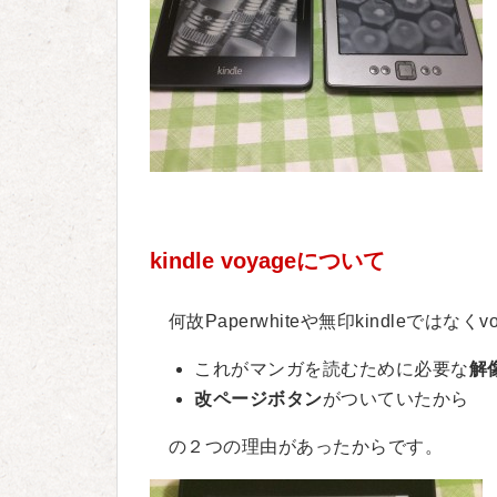
kindle voyageについて
何故Paperwhiteや無印kindleではな
これがマンガを読むために必要な
解
改ページボタン
がついていたから
の２つの理由があったからです。