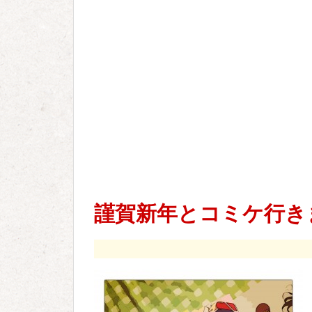
謹賀新年とコミケ行き