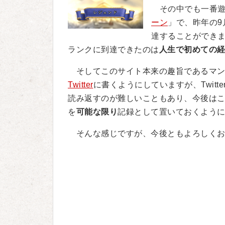
その中でも一番遊
ーン
」で、昨年の9
達することができ
ランクに到達できたのは
人生で初めての
そしてこのサイト本来の趣旨であるマン
Twitter
に書くようにしていますが、Twit
読み返すのが難しいこともあり、今後は
を
可能な限り
記録として置いておくよう
そんな感じですが、今後ともよろしくお