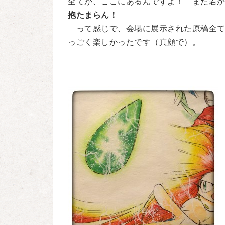
全てが、ここにあるんですよ！ まだ若
抱たまらん！
って感じで、会場に展示された原稿全て
っごく楽しかったです（真顔で）。