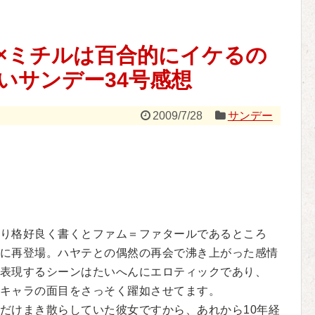
×ミチルは百合的にイケるの
いサンデー34号感想
2009/7/28
サンデー
り格好良く書くとファム＝ファタールであるところ
に再登場。ハヤテとの偶然の再会で沸き上がった感情
表現するシーンはたいへんにエロティックであり、
キャラの面目をさっそく躍如させてます。
だけまき散らしていた彼女ですから、あれから10年経