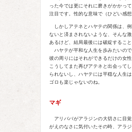
った今では更にそれに磨きがかかって
注目です。性的な意味で（ひどい感想
しかしアテネとハヤテの関係は、例
ないと済まされないような、そんな激
あるけど、結局最後には破綻すること
ハヤテが平和な人生を歩みたいので
彼の周りにはそれができるだけの女性
こうしてまた再びアテネと出会ってし
られないし、ハヤテには平穏な人生は
ゴロも楽じゃないのね。
マギ
アリババがアラジンの大切さに目覚
がえのなさに気付いたその時、アラジ