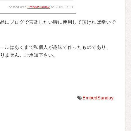
posted with
EmbedSunday
on 2009-07-31
品にブログで言及したい時に使用して頂ければ幸いで
ールはあくまで私個人が趣味で作ったものであり、
りません。
ご承知下さい。
EmbedSunday