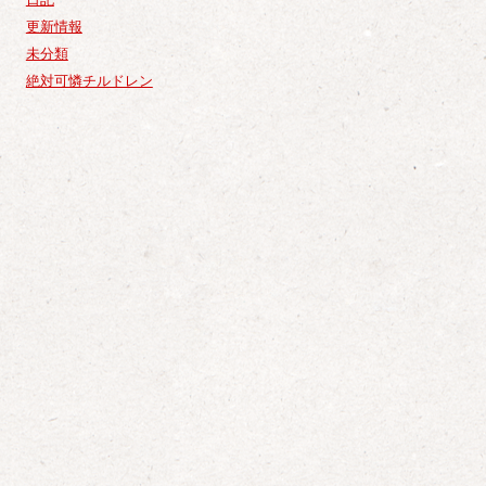
更新情報
未分類
絶対可憐チルドレン