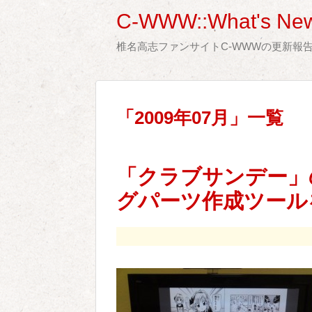
C-WWW::What's New
椎名高志ファンサイトC-WWWの更新報
「
2009年07月
」
一覧
「クラブサンデー」
グパーツ作成ツール