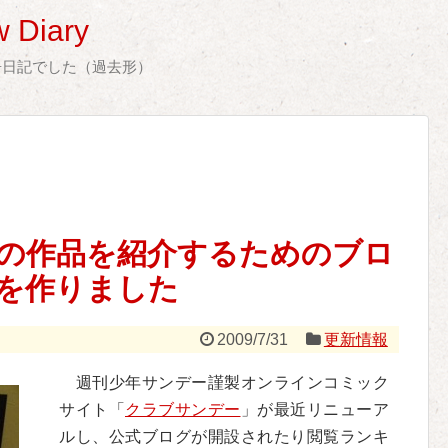
 Diary
告日記でした（過去形）
の作品を紹介するためのブロ
を作りました
2009/7/31
更新情報
週刊少年サンデー謹製オンラインコミック
サイト「
クラブサンデー
」が最近リニューア
ルし、公式ブログが開設されたり閲覧ランキ