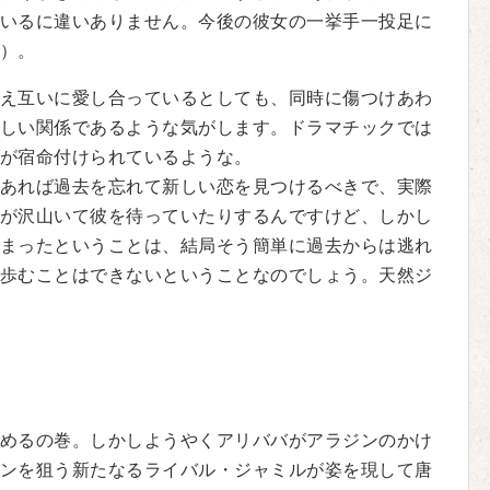
いるに違いありません。今後の彼女の一挙手一投足に
）。
え互いに愛し合っているとしても、同時に傷つけあわ
しい関係であるような気がします。ドラマチックでは
が宿命付けられているような。
あれば過去を忘れて新しい恋を見つけるべきで、実際
が沢山いて彼を待っていたりするんですけど、しかし
まったということは、結局そう簡単に過去からは逃れ
歩むことはできないということなのでしょう。天然ジ
めるの巻。しかしようやくアリババがアラジンのかけ
ンを狙う新たなるライバル・ジャミルが姿を現して唐