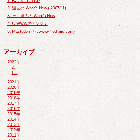
1. BACK TO TOP
2. 過去の What's New (-2007/11)
3. 更に過去の What's New
4. C-WWWのアンテナ
5. Mastodon (@cwww@fedibird.com)
アーカイブ
2022年
2月
1月
2021年
2020年
2019年
2018年
2017年
2016年
2015年
2014年
2013年
2012年
2011年