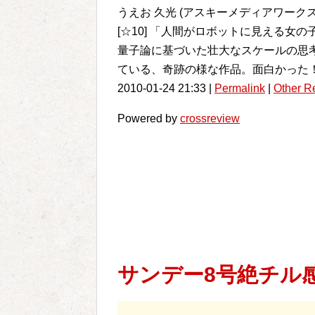
うえお 久光 (アスキーメディアワークス) /
[☆10] 「人間がロボットに見える
量子論に基づいた壮大なスケールの思
ている、奇跡の様な作品。面白かった
2010-01-24 21:33 |
Permalink
|
Other R
Powered by
crossreview
サンデー8号絶チル