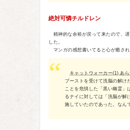
絶対可憐チルドレン
精神的な余裕が戻って来たので、遅
した。
マンガの感想書いてると心が癒され
キャットウォーカー(1) あ
ブーストを受けて洗脳の解け
ことを危惧した「黒い幽霊」
るナイに対しては「洗脳が解
施していたのであった。なん