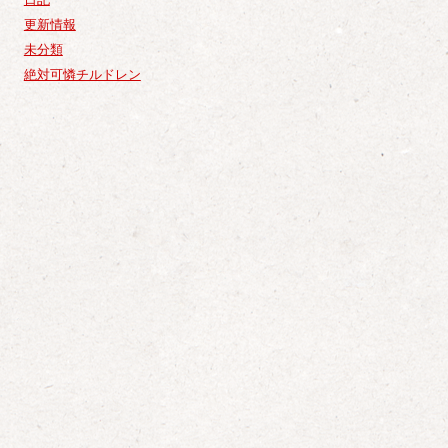
更新情報
未分類
絶対可憐チルドレン