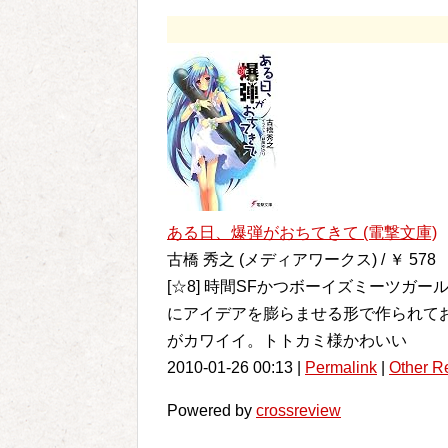
ある日、爆弾がおちてきて (電撃文庫)
古橋 秀之 (メディアワークス) / ￥ 578
[☆8] 時間SFかつボーイズミーツガ
にアイデアを膨らませる形で作られて
がカワイイ。トトカミ様かわいい
2010-01-26 00:13 |
Permalink
|
Other R
Powered by
crossreview