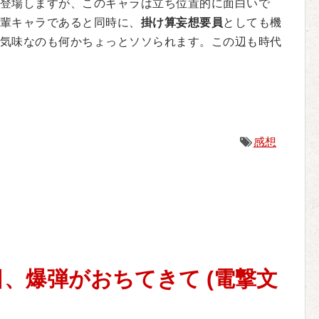
登場しますが、このキャラは立ち位置的に面白いで
輩キャラであると同時に、
掛け算妄想要員
としても機
気味なのも何かちょっとソソられます。この辺も時代
感想
]ある日、爆弾がおちてきて (電撃文