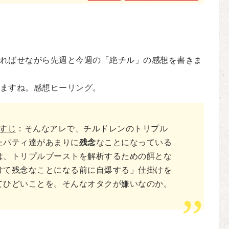
ればせながら先週と今週の「絶チル」の感想を書きま
ますね。感想ヒーリング。
らすじ
：そんなアレで、チルドレンのトリプル
たパティ達があまりに
残念
なことになっている
は、トリプルブーストを解析するための餌とな
けて残念なことになる前に自爆する」仕掛けを
てひどいことを。そんなオタクが嫌いなのか。