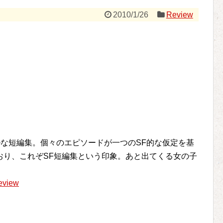
2010/1/26
Review
ールな短編集。個々のエピソードが一つのSF的な仮定を基
おり、これぞSF短編集という印象。あと出てくる女の子
eview