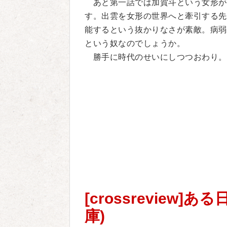
あと第一話では加賀斗という女形が
す。出雲を女形の世界へと牽引する先
能するという抜かりなさが素敵。病弱
という奴なのでしょうか。
勝手に時代のせいにしつつおわり。
[crossreview
庫)