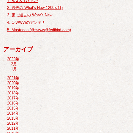
1. BACK TO TOP
2. 過去の What's New (-2007/11)
3. 更に過去の What's New
4. C-WWWのアンテナ
5. Mastodon (@cwww@fedibird.com)
アーカイブ
2022年
2月
1月
2021年
2020年
2019年
2018年
2017年
2016年
2015年
2014年
2013年
2012年
2011年