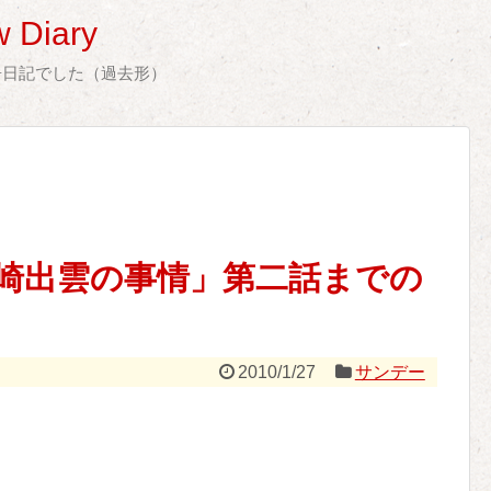
 Diary
告日記でした（過去形）
崎出雲の事情」第二話までの
2010/1/27
サンデー