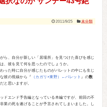
選択なのか サンデー43号絶
2011/9/25
未分類
がら、自分が新しい「居場所」を見つけた喜びを感じ
は、彼を見て何を思ったのでしょうか。
わった時に自分が感じたものがバレットの中にも生じ
な彼の視線から『
（カガリ×東野）←バレット
』の
数
だと思いますが。
ッドエンド予告編となっている本編ですが、前回の不
非業の死を遂げることが予言されてしまいました。し