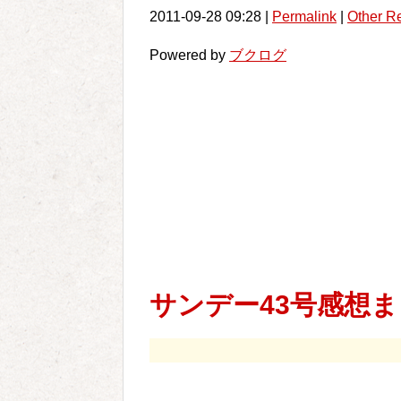
2011-09-28 09:28 |
Permalink
|
Other R
Powered by
ブクログ
サンデー43号感想