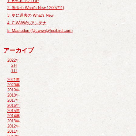
1. BACK TO TOP
2. 過去の What's New (-2007/11)
3. 更に過去の What's New
4. C-WWWのアンテナ
5. Mastodon (@cwww@fedibird.com)
アーカイブ
2022年
2月
1月
2021年
2020年
2019年
2018年
2017年
2016年
2015年
2014年
2013年
2012年
2011年