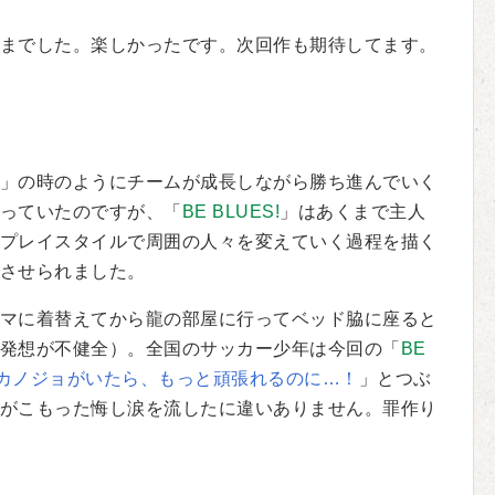
までした。楽しかったです。次回作も期待してます。
」の時のようにチームが成長しながら勝ち進んでいく
っていたのですが、「
BE BLUES!
」はあくまで主人
プレイスタイルで周囲の人々を変えていく過程を描く
させられました。
マに着替えてから龍の部屋に行ってベッド脇に座ると
発想が不健全）。全国のサッカー少年は今回の「
BE
カノジョがいたら、もっと頑張れるのに…！
」とつぶ
がこもった悔し涙を流したに違いありません。罪作り