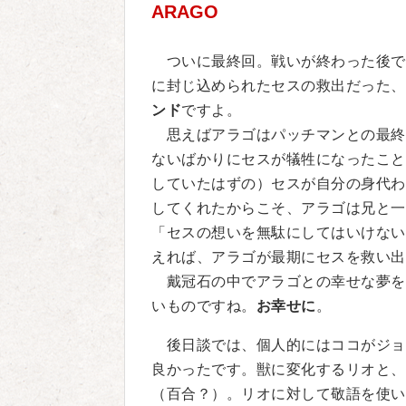
ARAGO
ついに最終回。戦いが終わった後で
に封じ込められたセスの救出だった、
ンド
ですよ。
思えばアラゴはパッチマンとの最終
ないばかりにセスが犠牲になったこと
していたはずの）セスが自分の身代わ
してくれたからこそ、アラゴは兄と一
「セスの想いを無駄にしてはいけない
えれば、アラゴが最期にセスを救い出
戴冠石の中でアラゴとの幸せな夢を
いものですね。
お幸せに
。
後日談では、個人的にはココがジョ
良かったです。獣に変化するリオと、
（百合？）。リオに対して敬語を使い