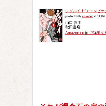
シグルイ 1 (チャンピオ
posted with
amazlet
at 11.09.
山口 貴由
秋田書店
Amazon.co.jp で詳細