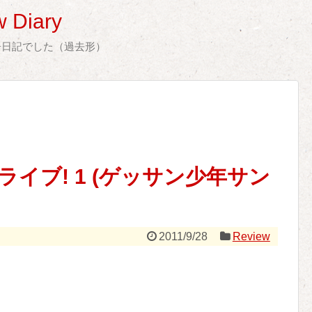
 Diary
告日記でした（過去形）
イブ! 1 (ゲッサン少年サン
2011/9/28
Review