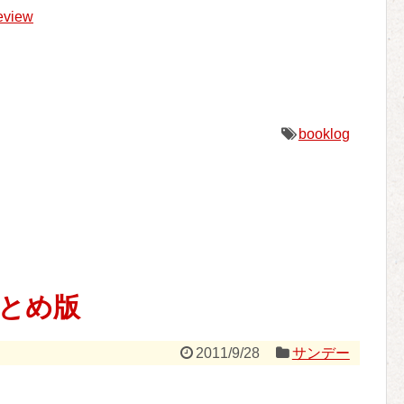
eview
booklog
まとめ版
2011/9/28
サンデー