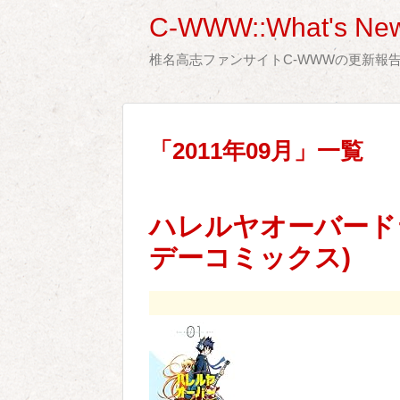
C-WWW::What's New
椎名高志ファンサイトC-WWWの更新報
「
2011年09月
」
一覧
ハレルヤオーバードラ
デーコミックス)