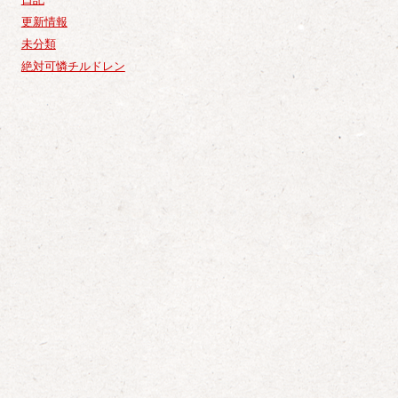
更新情報
未分類
絶対可憐チルドレン