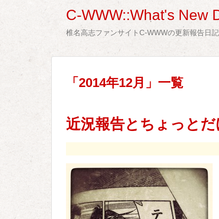
C-WWW::What's New D
椎名高志ファンサイトC-WWWの更新報告日
「
2014年12月
」
一覧
近況報告とちょっとだけ「