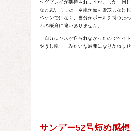
ッグプレイが期待されますが、しかし同
なと思いました。今龍が最も警戒しなけれ
ベケンではなく、自分がボールを持つた
ムの桜庭に違いありません。
自分にパスが送られなかったのでヘイト
やうし龍！ みたいな展開になりかねま
サンデー52号短め感想