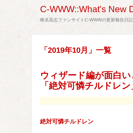
C-WWW::What's New D
椎名高志ファンサイトC-WWWの更新報告日
「
2019年10月
」
一覧
ウィザード編が面白い
「絶対可憐チルドレン
絶対可憐チルドレン