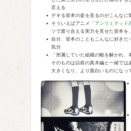
言える
デキる皆本の姿を見るのがこんなに
そういえばアニメ「
アンリミテッド
ツで渡り合える実力を見せた皆本を
自分、皆本のこともこんなに好きだ
気分
「所属していた組織の軛を解かれ、
そのものは以前の真木編と一緒では
大きくなり、より面白いものになっ