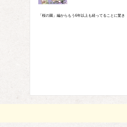
「桜の園」編からもう6年以上も経ってることに驚き