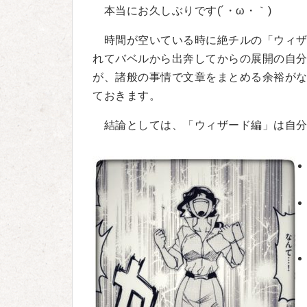
本当にお久しぶりです(´・ω・｀)
時間が空いている時に絶チルの「ウィザ
れてバベルから出奔してからの展開の自
が、諸般の事情で文章をまとめる余裕が
ておきます。
結論としては、「ウィザード編」は自分