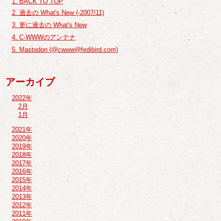
1. BACK TO TOP
2. 過去の What's New (-2007/11)
3. 更に過去の What's New
4. C-WWWのアンテナ
5. Mastodon (@cwww@fedibird.com)
アーカイブ
2022年
2月
1月
2021年
2020年
2019年
2018年
2017年
2016年
2015年
2014年
2013年
2012年
2011年