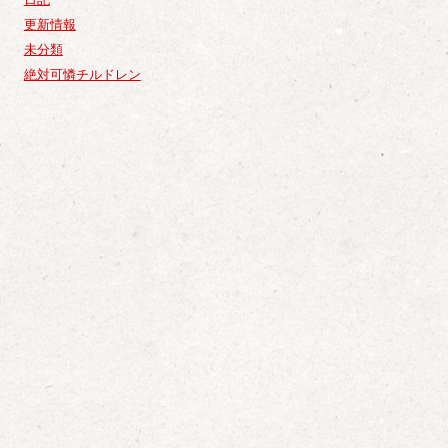
更新情報
未分類
絶対可憐チルドレン