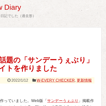
 Diary
告日記でした（過去形）
erで話題の「サンデーうぇぶり」
イトを作りました
2022/1/12
W-EVERY CHECKER
,
更新情報
作っていました。Web版「
サンデーうぇぶり
」掲載作