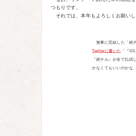
つもりです。
それでは、本年もよろしくお願いし
無事に完結した「絶チ
Twitterに書いた
「『G
『絶チル』が全て払拭
かなくてもいいのかな