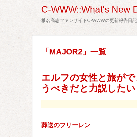
C-WWW::What's New D
椎名高志ファンサイトC-WWWの更新報告日
「
MAJOR2
」
一覧
エルフの女性と旅がで
うべきだと力説したい 
葬送のフリーレン