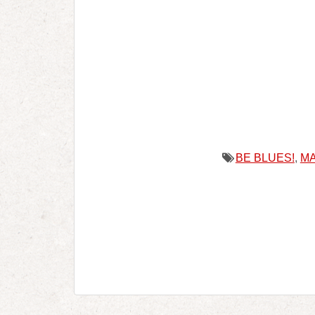
BE BLUES!
,
M