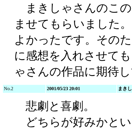
まきしゃさんのこの
ませてもらいました。
よかったです。そのた
に感想を入れさせても
ゃさんの作品に期待し
No.2
2001/05/23 20:01
まきし
悲劇と喜劇。
どちらが好みかとい