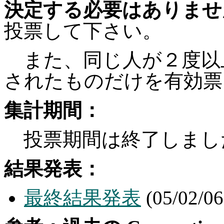
決定する必要はありませ
投票して下さい。
また、同じ人が２度以
されたものだけを有効票
集計期間：
投票期間は終了しまし
結果発表：
最終結果発表
(05/02/06