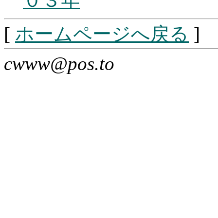
０３年
[
ホームページへ戻る
]
cwww@pos.to