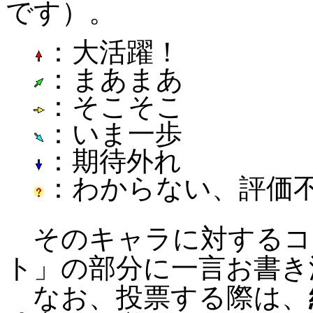
です）。
：大活躍！
：まあまあ
：そこそこ
：いま一歩
：期待外れ
：わからない、評価
そのキャラに対するコ
ト」の部分に一言お書き
なお、投票する際は、