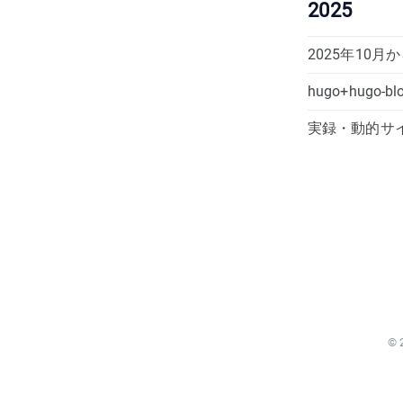
2025
2025年10
hugo+hug
実録・動的サ
© 