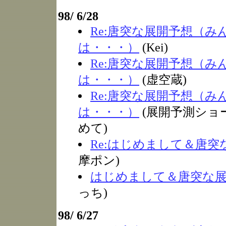
98/ 6/28
Re:唐突な展開予想（み
は・・・）
(Kei)
Re:唐突な展開予想（み
は・・・）
(虚空蔵)
Re:唐突な展開予想（み
は・・・）
(展開予測ショ
めて)
Re:はじめまして＆唐突
摩ポン)
はじめまして＆唐突な
っち)
98/ 6/27