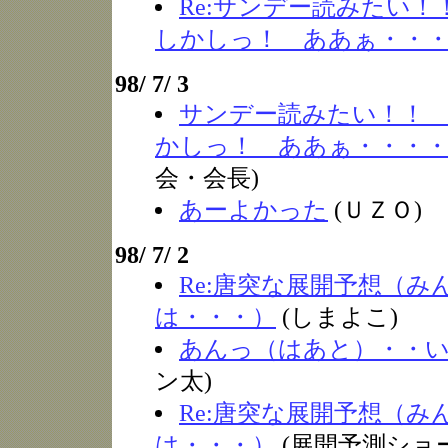
Re:サンデー読みたい
しかしっ！ ああぁ・・
98/ 7/ 3
サンデー読みたい！！
かしっ！ ああぁ・・・
会・会長)
あーよかった
(ＵＺＯ)
98/ 7/ 2
Re:唐突な展開予想（み
は・・・）
(しまよこ)
あんっ（はあと）・・
ン太)
Re:唐突な展開予想（み
は・・・）
(展開予測ショ