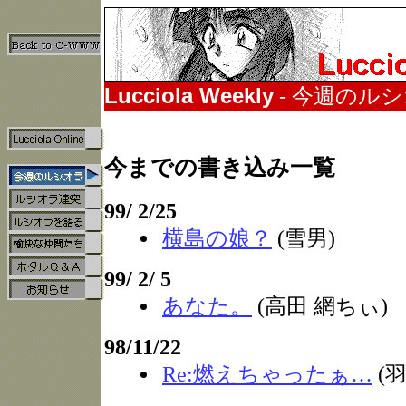
Lucciola Weekly
- 今週のル
今までの書き込み一覧
99/ 2/25
横島の娘？
(雪男)
99/ 2/ 5
あなた。
(高田 網ちぃ)
98/11/22
Re:燃えちゃったぁ…
(