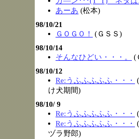
ガ―ン･･･(T_T) ネタ
あーあ
(松本)
98/10/21
ＧＯＧＯ！
(ＧＳＳ)
98/10/14
そんなひどい・・・。
(
98/10/12
Re:うふふふふふ・・・
け犬期間)
98/10/ 9
Re:うふふふふふ・・・
Re:うふふふふふ・・・
ヅラ野郎)