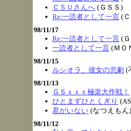
ＣＳＵさんへ
(ＧＳＳ)
Re:一読者として一言
(Ｃ
98/11/17
Re:一読者として一言
(Ｇ
一読者として一言
(ＭＯ
98/11/15
ルシオラ、彼女の悲劇
(
98/11/13
ＧＳｘｘｘ極楽大作戦！
ひとまずひとくぎり
(AS
君がいない
(なつえもん
98/11/12