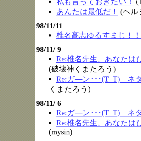
私も言っておきたい！
(
あんたは最低だ！
(ヘル
98/11/11
椎名高志ゆるすまじ！！
98/11/ 9
Re:椎名先生、あなたは
(破壊神くまたろう)
Re:ガ―ン･･･(T_T) 
くまたろう)
98/11/ 6
Re:ガ―ン･･･(T_T) 
Re:椎名先生、あなたは
(mysin)