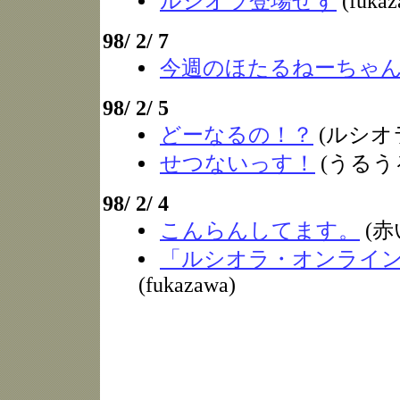
ルシオラ登場せず
(fukaz
98/ 2/ 7
今週のほたるねーちゃ
98/ 2/ 5
どーなるの！？
(ルシオ
せつないっす！
(うるう
98/ 2/ 4
こんらんしてます。
(赤
「ルシオラ・オンライ
(fukazawa)