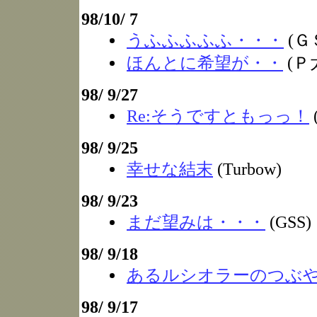
98/10/ 7
うふふふふふ・・・
(Ｇ
ほんとに希望が・・
(Ｐ
98/ 9/27
Re:そうですともっっ！
98/ 9/25
幸せな結末
(Turbow)
98/ 9/23
まだ望みは・・・
(GSS)
98/ 9/18
あるルシオラーのつぶ
98/ 9/17