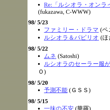
Re:「ルシオラ・オン
(fukazawa, C-WWW)
98/ 5/23
ファミリー・ドラマ
(ペ
ルシオラ＆パピリオ
(ほ
98/ 5/22
ムネ
(Satoshi)
ルシオラのセーラー服
Ｏ)
98/ 5/20
予測不能
(ＧＳＳ)
98/ 5/15
一抹の不安
(華羅)