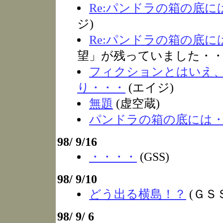
Re:パンドラの箱の底に
ジ)
Re:パンドラの箱の底に
望」が残っていました・・
フィクションとはいえ
り・・・
(エイジ)
無題
(虚空蔵)
パンドラの箱の底には
98/ 9/16
・・・・
(GSS)
98/ 9/10
どう出る横島！？
(ＧＳ
98/ 9/ 6