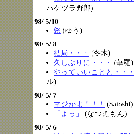
ハゲヅラ野郎)
98/ 5/10
怒
(ゆう)
98/ 5/ 8
結局・・・
(冬木)
久しぶりに・・・
(華羅)
やっていいことと・・
ル)
98/ 5/ 7
マジかよ！！！
(Satoshi)
「よっ」
(なつえもん)
98/ 5/ 6