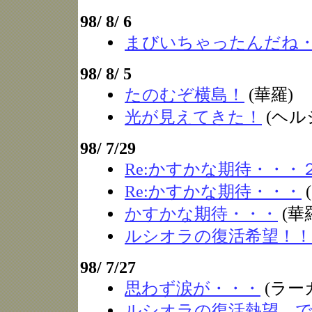
98/ 8/ 6
まびいちゃったんだね
98/ 8/ 5
たのむぞ横島！
(華羅)
光が見えてきた！
(ヘル
98/ 7/29
Re:かすかな期待・・・
Re:かすかな期待・・・
かすかな期待・・・
(華
ルシオラの復活希望！！
98/ 7/27
思わず涙が・・・
(ラー
ルシオラの復活熱望、